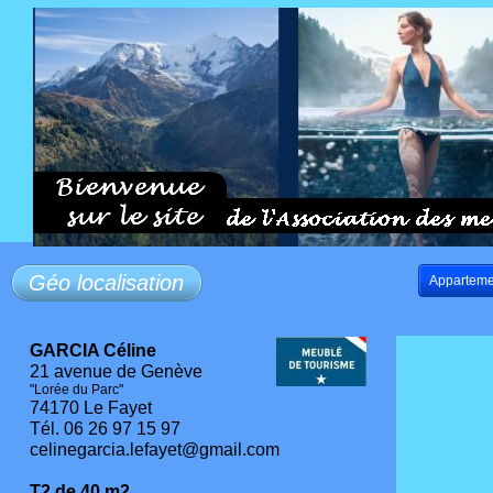
Géo localisation
Apparteme
GARCIA Céline
21 avenue de Genève
"Lorée du Parc"
74170 Le Fayet
Tél. 06 26 97 15 97
celinegarcia.lefayet@gmail.com
T2 de 40 m2