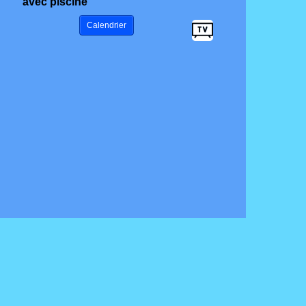
avec piscine
Calendrier